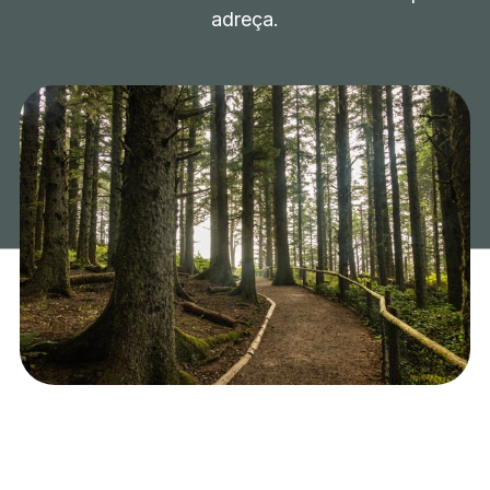
adreça.