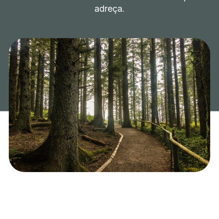
adreça.