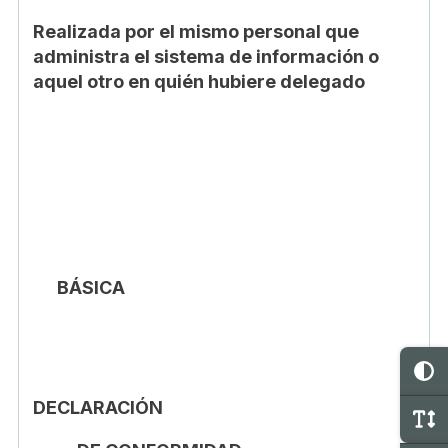
Realizada por el mismo personal que
administra el sistema de información o
aquel otro en quién hubiere delegado
BÁSICA
C
DECLARACIÓN
M