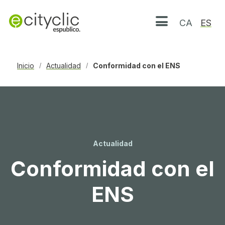
CA
ES
Abrir menú
Inicio
Actualidad
Conformidad con el ENS
/
/
Actualidad
Conformidad con el
ENS