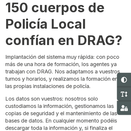
150 cuerpos de
Policía Local
confían en DRAG?
Implantación del sistema muy rápida: con poco
más de una hora de formación, los agentes ya
trabajan con DRAG. Nos adaptamos a vuestros
turnos y horarios, y realizamos la formación en
C
las propias instalaciones de policía.
M
Los datos son vuestros: nosotros solo
custodiamos la información, gestionamos las
Ma
copias de seguridad y el mantenimiento de las
bases de datos. En cualquier momento podéis
descargar toda la información y, si finaliza el