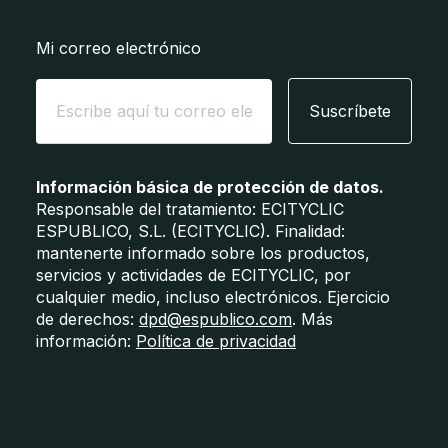
Mi correo electrónico
Suscríbete
Información básica de protección de datos.
Responsable del tratamiento: ECITYCLIC
ESPUBLICO, S.L. (ECITYCLIC). Finalidad:
mantenerte informado sobre los productos,
servicios y actividades de ECITYCLIC, por
cualquier medio, incluso electrónicos. Ejercicio
de derechos:
dpd@espublico.com
. Más
información:
Política de privacidad