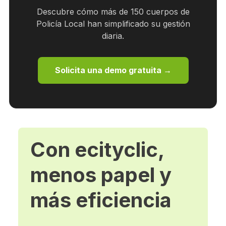
Descubre cómo más de 150 cuerpos de
Policía Local han simplificado su gestión
diaria.
Solicita una demo gratuita →
Con ecityclic,
menos papel y
más eficiencia