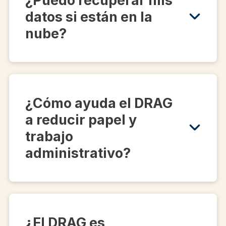
¿Puedo recuperar mis
datos si están en la
nube?
¿Cómo ayuda el DRAG
a reducir papel y
trabajo
administrativo?
¿El DRAG es