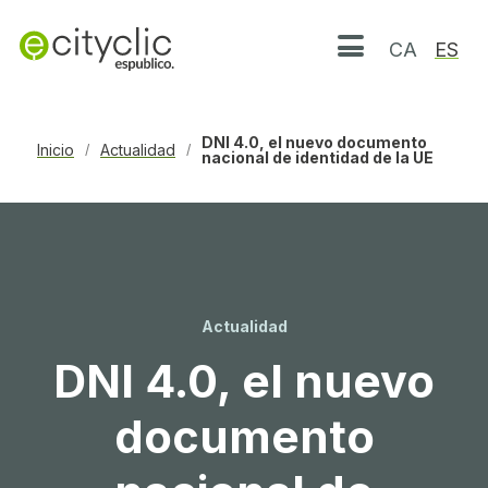
CA
ES
Abrir menú
DNI 4.0, el nuevo documento
Inicio
Actualidad
/
/
nacional de identidad de la UE
Actualidad
DNI 4.0, el nuevo
documento