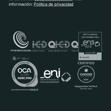
información:
Política de privacidad
Certificados