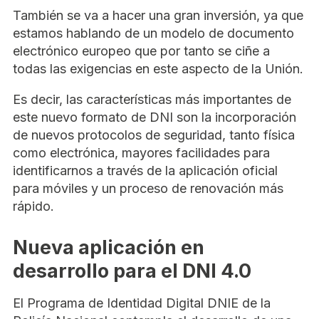
También se va a hacer una gran inversión, ya que
estamos hablando de un modelo de documento
electrónico europeo que por tanto se ciñe a
todas las exigencias en este aspecto de la Unión.
Es decir, las características más importantes de
este nuevo formato de DNI son la incorporación
de nuevos protocolos de seguridad, tanto física
como electrónica, mayores facilidades para
identificarnos a través de la aplicación oficial
para móviles y un proceso de renovación más
rápido.
Nueva aplicación en
desarrollo para el DNI 4.0
El Programa de Identidad Digital DNIE de la