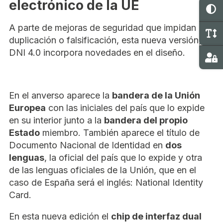
electrónico de la UE
C
A parte de mejoras de seguridad que impidan la
M
duplicación o falsificación, esta nueva versión, el
DNI 4.0 incorpora novedades en el diseño.
Ma
En el anverso aparece la
bandera de la Unión
Europea
con las iniciales del país que lo expide
en su interior junto a la
bandera del propio
Estado
miembro. También aparece el título de
Documento Nacional de Identidad en
dos
lenguas
, la oficial del país que lo expide y otra
de las lenguas oficiales de la Unión, que en el
caso de España será el inglés: National Identity
Card.
En esta nueva edición el
chip de interfaz dual