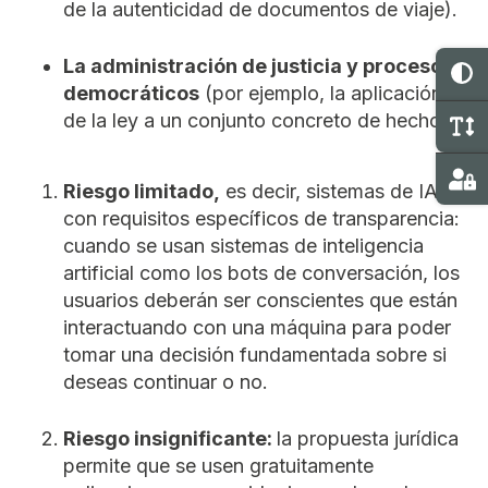
de la autenticidad de documentos de viaje).
La administración de justicia y procesos
C
democráticos
(por ejemplo, la aplicación
de la ley a un conjunto concreto de hechos).
M
Ma
Riesgo limitado,
es decir, sistemas de IA
con requisitos específicos de transparencia:
cuando se usan sistemas de inteligencia
artificial como los bots de conversación, los
usuarios deberán ser conscientes que están
interactuando con una máquina para poder
tomar una decisión fundamentada sobre si
deseas continuar o no.
Riesgo insignificante:
la propuesta jurídica
permite que se usen gratuitamente