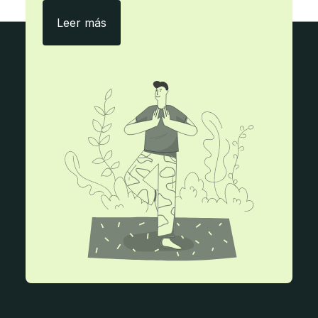
Con ecityclic, menos papel y más eficie
Leer más