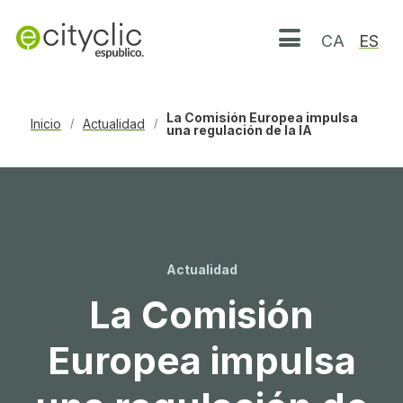
CA
ES
Abrir menú
La Comisión Europea impulsa
Inicio
Actualidad
/
/
una regulación de la IA
Actualidad
La Comisión
Europea impulsa