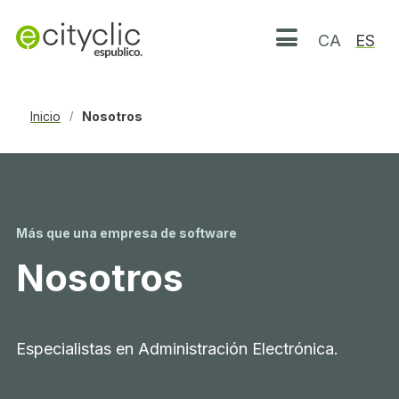
CA
ES
Abrir menú
Inicio
Nosotros
/
Más que una empresa de software
Nosotros
Especialistas en Administración Electrónica.