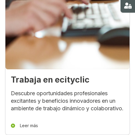
Ma
Trabaja en ecityclic
Descubre oportunidades profesionales
excitantes y beneficios innovadores en un
ambiente de trabajo dinámico y colaborativo.
Leer más