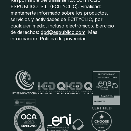
Responsable del tratamiento: ECITYCLIC
ESPUBLICO, S.L. (ECITYCLIC). Finalidad:
mantenerte informado sobre los productos,
servicios y actividades de ECITYCLIC, por
cualquier medio, incluso electrónicos. Ejercicio
de derechos:
dpd@espublico.com
. Más
información:
Política de privacidad
Certificados