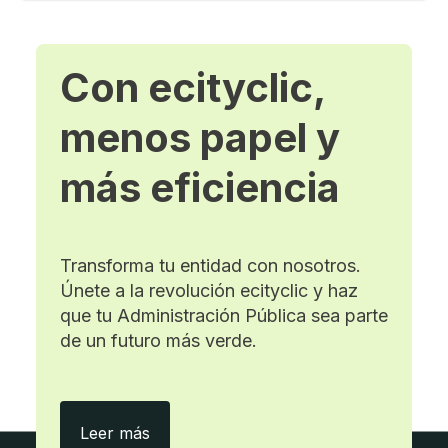
Con ecityclic,
menos papel y
más eficiencia
Transforma tu entidad con nosotros.
Únete a la revolución ecityclic y haz
que tu Administración Pública sea parte
de un futuro más verde.
Con ecityclic, menos papel y más eficie
Leer más