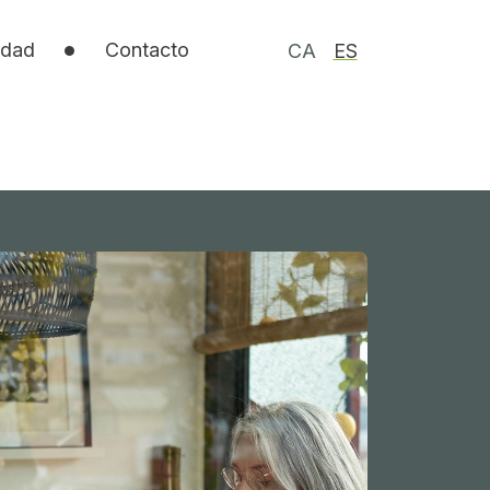
idad
Contacto
CA
ES