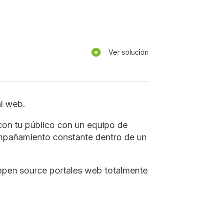
Ver solución
al web.
con tu público con un equipo de
mpañamiento constante dentro de un
 open source portales web totalmente