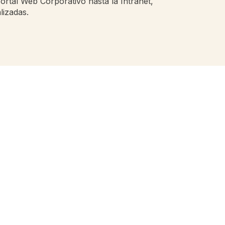
Portal Web Corporativo hasta la Intranet,
lizadas.