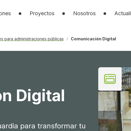
iones
Proyectos
Nosotros
Actual
les para administraciones públicas
Comunicación Digital
/
 Digital
uardia para transformar tu