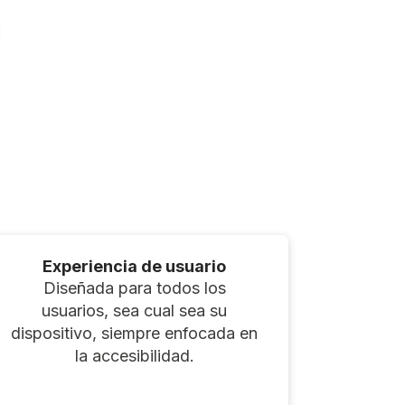
u
Experiencia de usuario
Inte
Diseñada para todos los
Posi
usuarios, sea cual sea su
bidi
dispositivo, siempre enfocada en
la accesibilidad.