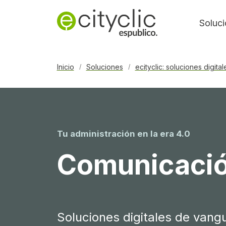
Soluc
Inicio
Soluciones
ecityclic: soluciones digita
/
/
Tu administración en la era 4.0
Comunicación
Soluciones digitales de vang