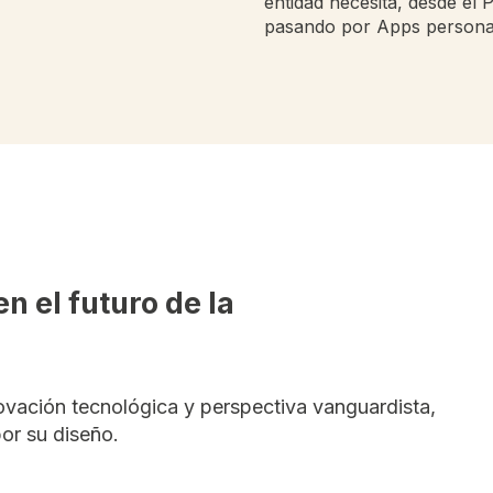
entidad necesita, desde el 
pasando por Apps persona
n el futuro de la
novación tecnológica y perspectiva vanguardista,
or su diseño.