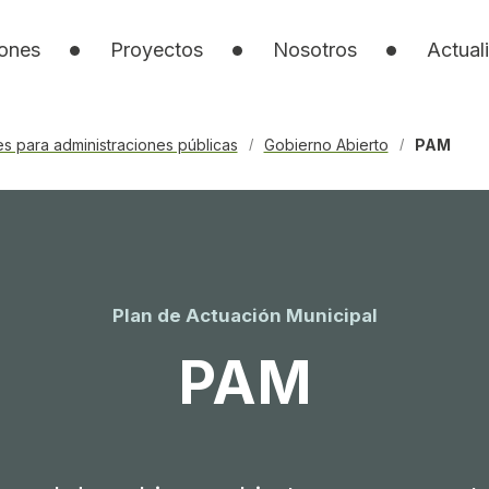
iones
Proyectos
Nosotros
Actual
les para administraciones públicas
Gobierno Abierto
PAM
/
/
Plan de Actuación Municipal
PAM