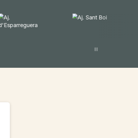
Parar animación