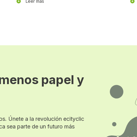
Leer más
 menos papel y
a
s. Únete a la revolución ecityclic
ca sea parte de un futuro más