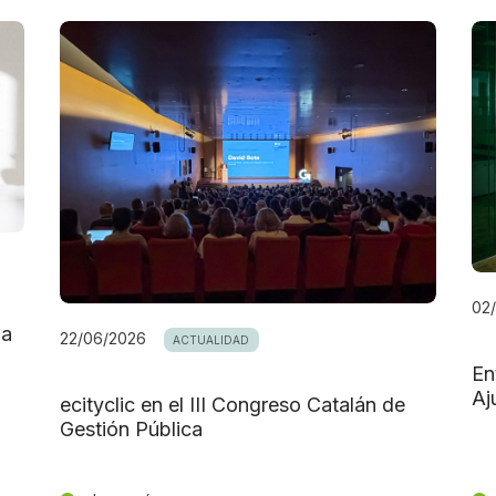
02
da
22/06/2026
ACTUALIDAD
En
Aj
ecityclic en el III Congreso Catalán de
Gestión Pública