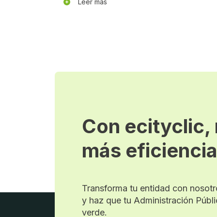
Leer más
Con ecityclic,
más eficienci
Transforma tu entidad con nosotro
y haz que tu Administración Públi
verde.