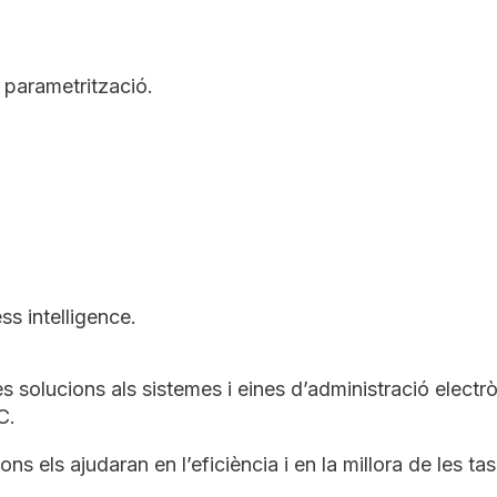
i parametrització.
ss intelligence.
res solucions als sistemes i eines d’administració electr
C.
s els ajudaran en l’eficiència i en la millora de les ta