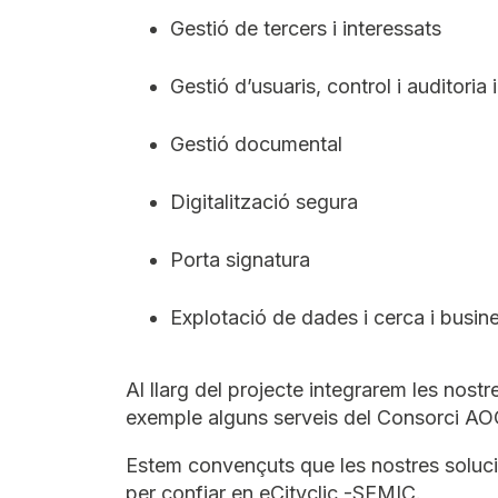
Gestió de tercers i interessats
Gestió d’usuaris, control i auditoria 
Gestió documental
Digitalització segura
Porta signatura
Explotació de dades i cerca i busine
Al llarg del projecte integrarem les nost
exemple alguns serveis del Consorci AO
Estem convençuts que les nostres solucion
per confiar en eCityclic -SEMIC.