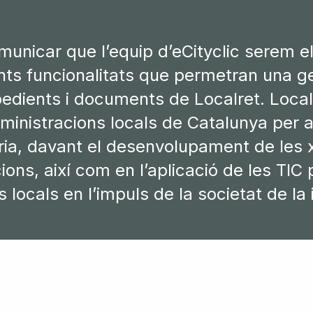
municar que l’equip d’eCityclic serem e
nts funcionalitats que permetran una ge
edients i documents de Localret. Local
dministracions locals de Catalunya per 
ria, davant el desenvolupament de les x
ns, així com en l’aplicació de les TIC p
 locals en l’impuls de la societat de l