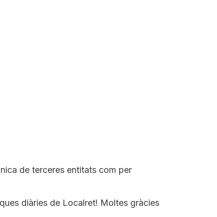
ònica de terceres entitats com per
sques diàries de Localret! Moltes gràcies