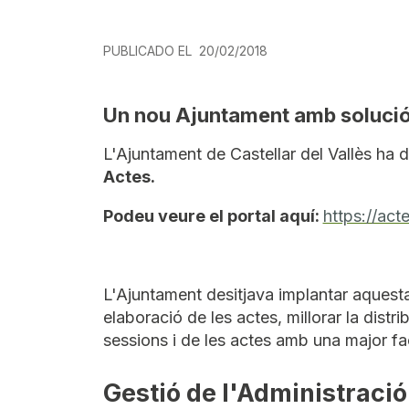
PUBLICADO EL
20/02/2018
Un nou Ajuntament amb soluci
L'Ajuntament de Castellar del Vallès ha 
Actes.
Podeu veure el portal aquí:
https://acte
L'Ajuntament desitjava implantar aquesta s
elaboració de les actes, millorar la distr
sessions i de les actes amb una major faci
Gestió de l'Administració