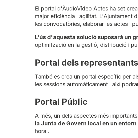
El portal d'ÀudioVídeo Actes ha set crea
major eficiència i agilitat. L'Ajuntament
les convocatòries, elaborar les actes i p
L'ús d'aquesta solució suposarà un gr
optimització en la gestió, distribució i p
Portal dels representants
També es crea un portal específic per al
les sessions automàticament i així podra
Portal Públic
A més, un dels aspectes més importants és
la Junta de Govern local en un entorn
hora .