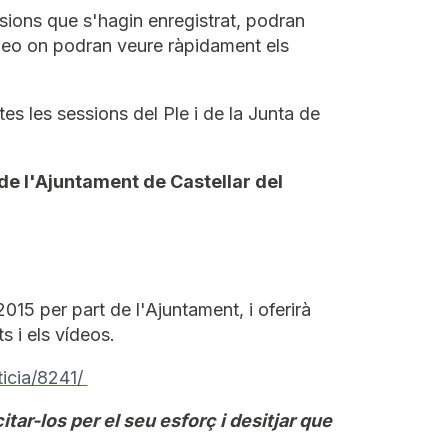
sions que s'hagin enregistrat, podran
deo on podran veure ràpidament els
es les sessions del Ple i de la Junta de
 de l'Ajuntament de Castellar del
015 per part de l'Ajuntament, i oferirà
s i els vídeos.
ticia/8241/
tar-los per el seu esforç i desitjar que