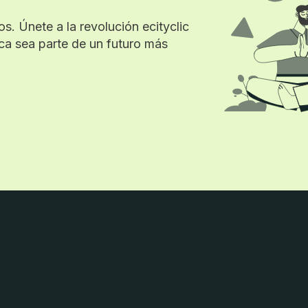
s. Únete a la revolución ecityclic
ca sea parte de un futuro más
el y más eficiencia