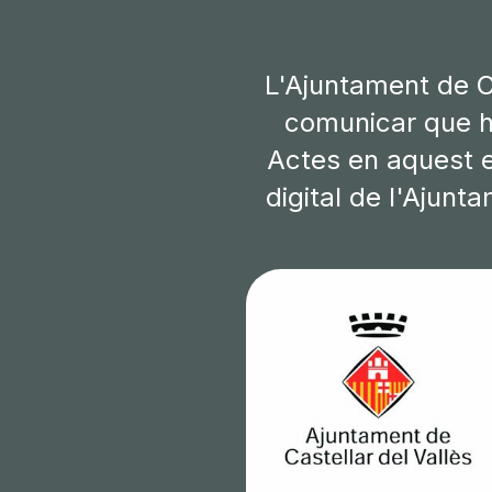
L'Ajuntament de Ca
comunicar que he
Actes en aquest e
digital de l'Ajunt