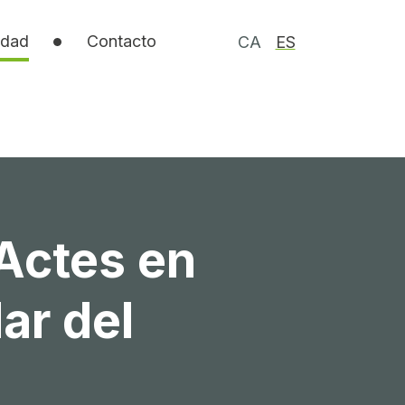
idad
Contacto
CA
ES
Actes en
ar del