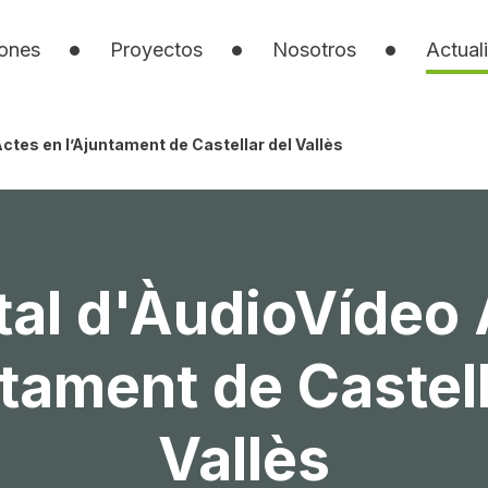
iones
Proyectos
Nosotros
Actual
ctes en l’Ajuntament de Castellar del Vallès
tal d'ÀudioVídeo 
ntament de Castell
Vallès