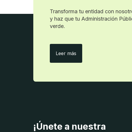
Transforma tu entidad con nosotro
y haz que tu Administración Públi
verde.
Con ecityclic, menos pap
Leer más
¡Únete a nuestra