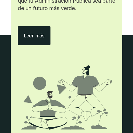
que tu Administración Pública sea parte
de un futuro más verde.
Con ecityclic, menos papel y más eficie
Leer más