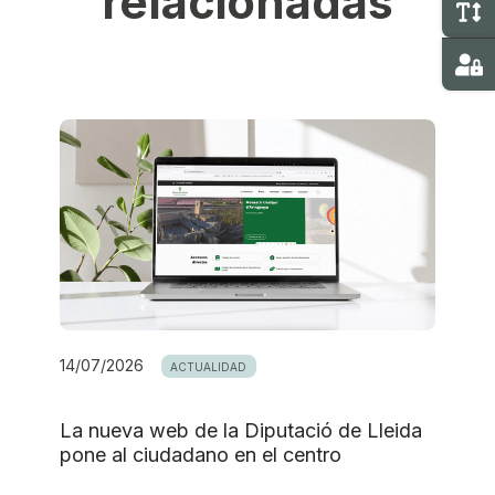
relacionadas
M
Ma
14/07/2026
ACTUALIDAD
La nueva web de la Diputació de Lleida
pone al ciudadano en el centro