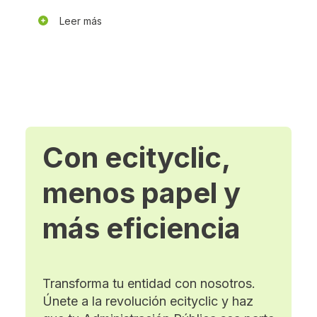
Leer más
Con ecityclic,
menos papel y
más eficiencia
Transforma tu entidad con nosotros.
Únete a la revolución ecityclic y haz