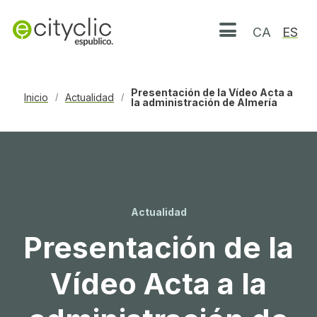
CA
ES
Abrir menú
Presentación de la Vídeo Acta a
Inicio
Actualidad
/
/
la administración de Almería
Actualidad
Presentación de la
Vídeo Acta a la