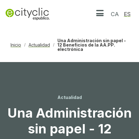
CA
ES
Abrir menú
Una Administración sin papel -
Inicio
Actualidad
12 Beneficios de la AA.PP.
/
/
electrónica
Actualidad
Una Administración
sin papel - 12