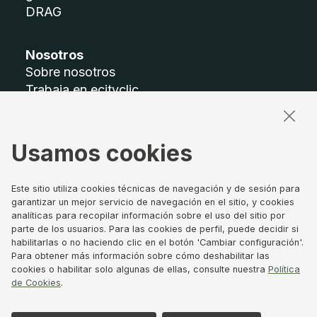
DRAG
Nosotros
Sobre nosotros
Trabaja en ecityclic
Accesibilidad
Mapa del sitio
Usamos cookies
Términos legales
Aviso legal
Este sitio utiliza cookies técnicas de navegación y de sesión para
Política de privacidad
garantizar un mejor servicio de navegación en el sitio, y cookies
analíticas para recopilar información sobre el uso del sitio por
Política de Cookies
parte de los usuarios. Para las cookies de perfil, puede decidir si
Canal de denuncias
habilitarlas o no haciendo clic en el botón 'Cambiar configuración'.
Gobierno Corporativo
Para obtener más información sobre cómo deshabilitar las
cookies o habilitar solo algunas de ellas, consulte nuestra
Política
de Cookies
.
Síguenos