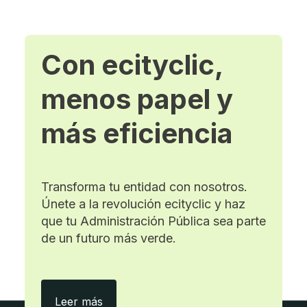
Con ecityclic,
menos papel y
más eficiencia
Transforma tu entidad con nosotros.
Únete a la revolución ecityclic y haz
que tu Administración Pública sea parte
de un futuro más verde.
Con ecityclic, menos papel y más eficie
Leer más