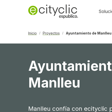
Soluc
Inicio
Proyectos
Ayuntamiento de Manlleu
/
/
Ayuntamient
Manlleu
Manlleu confía con ecityclic 