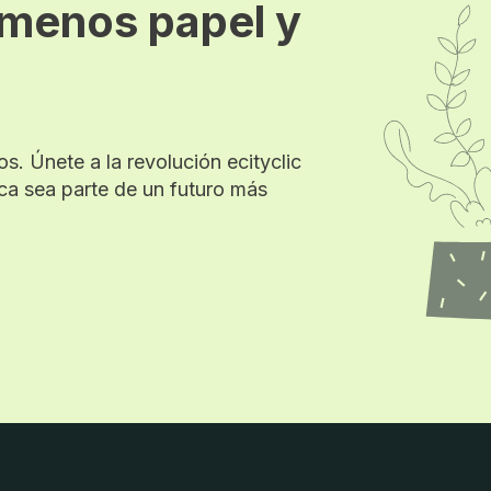
 menos papel y
a
s. Únete a la revolución ecityclic
ca sea parte de un futuro más
el y más eficiencia