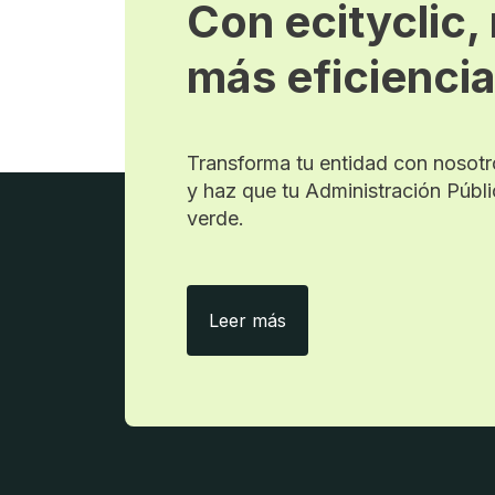
Con ecityclic,
más eficienci
Transforma tu entidad con nosotro
y haz que tu Administración Públi
verde.
Con ecityclic, menos pap
Leer más