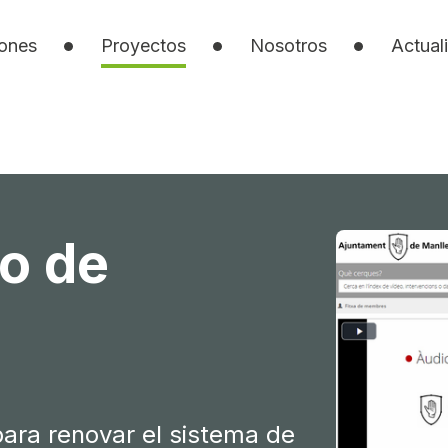
iones
Proyectos
Nosotros
Actual
o de
para renovar el sistema de