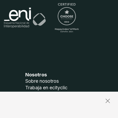
Nosotros
Sobre nosotros
Trabaja en ecityclic
Accesibilidad
Mapa del sitio
Síguenos