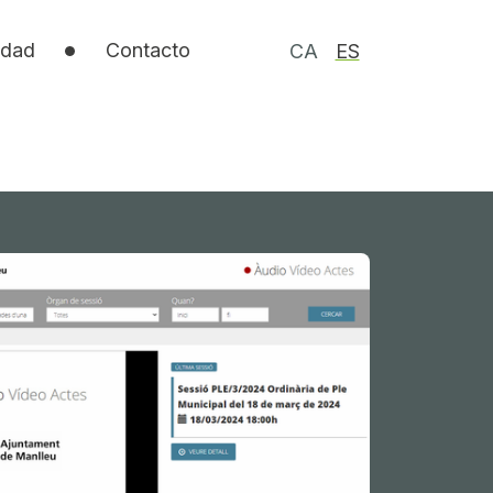
idad
Contacto
CA
ES