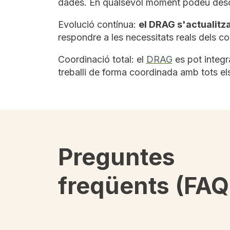
dades. En qualsevol moment podeu descarre
Evolució contínua:
el DRAG s'actualitz
respondre a les necessitats reals dels co
Coordinació total: el
DRAG
es pot integ
treballi de forma coordinada amb tots e
Preguntes
freqüents (FAQ