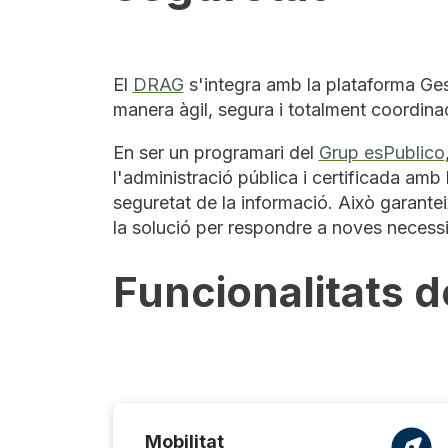
El
DRAG
s'integra amb la plataforma Gest
manera àgil, segura i totalment coordina
En ser un programari del
Grup esPublico
l'administració pública i certificada am
seguretat de la informació. Això garante
la solució per respondre a noves necessit
Funcionalitats 
Mobilitat