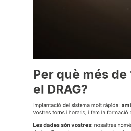
Per què més de 
el DRAG?
Implantació del sistema molt ràpida:
amb
vostres torns i horaris, i fem la formació 
Les dades són vostres
: nosaltres nomé