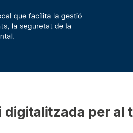
ocal que facilita la gestió
nts, la seguretat de la
ntal.
i digitalitzada per al