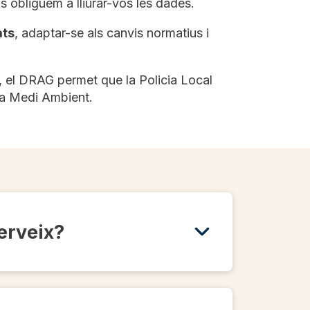
s obliguem a lliurar-vos les dades.
ats
, adaptar-se als canvis normatius i
, el DRAG permet que la Policia Local
 a Medi Ambient.
serveix?