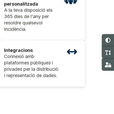
personalitzada
A la teva disposició els
365 dies de l'any per
resoldre qualsevol
incidència.
C
Integracions
C
Connexió amb
plataformes públiques i
Ma
privades per la distribució
i representació de dades.