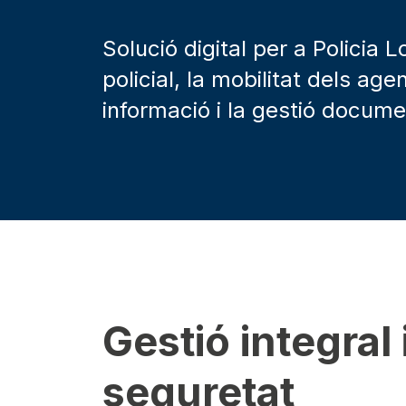
Solució digital per a Policia L
policial, la mobilitat dels age
informació i la gestió docume
Gestió integral 
seguretat