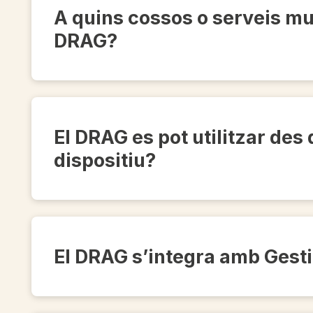
A quins cossos o serveis mu
DRAG?
El DRAG es pot utilitzar des
dispositiu?
El DRAG s’integra amb Gest