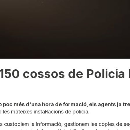
150 cossos de Policia 
 poc més d'una hora de formació, els agents ja tr
a les mateixes instal·lacions de policia.
s custodiem la informació, gestionem les còpies de se