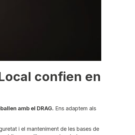
Local confien en
eballen amb el DRAG.
Ens adaptem als
guretat i el manteniment de les bases de