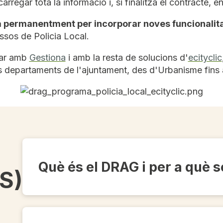
gar tota la informació i, si finalitza el contracte, en
a permanentment per incorporar noves funcionalit
ssos de Policia Local.
rar amb
Gestiona
i amb la resta de solucions d'
ecityclic
ls departaments de l'ajuntament, des d'Urbanisme fins
Què és el DRAG i per a què 
S)