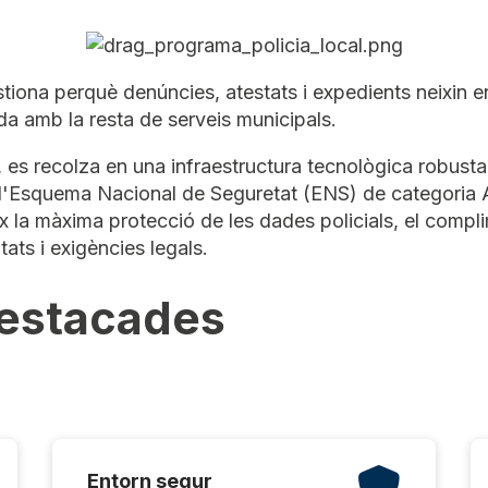
iona perquè denúncies, atestats i expedients neixin en 
da amb la resta de serveis municipals.
, es recolza en una infraestructura tecnològica robust
b l'Esquema Nacional de Seguretat (ENS) de categoria 
ix la màxima protecció de les dades policials, el compl
ats i exigències legals.
destacades
Entorn segur