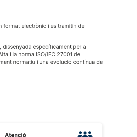
format electrònic i es tramitin de
a, dissenyada específicament per a
Alta i la norma ISO/IEC 27001 de
iment normatiu i una evolució contínua de
Atenció