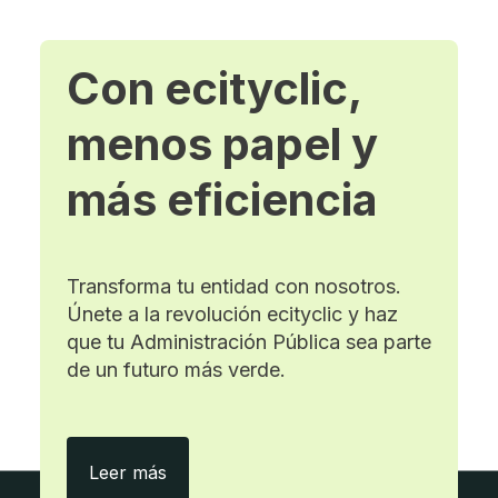
Con ecityclic,
menos papel y
más eficiencia
Transforma tu entidad con nosotros.
Únete a la revolución ecityclic y haz
que tu Administración Pública sea parte
de un futuro más verde.
Con ecityclic, menos papel y más eficie
Leer más