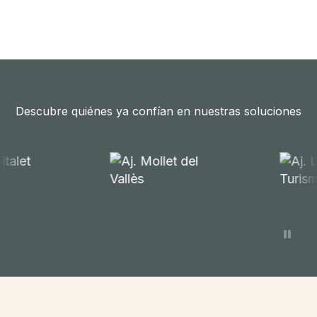
Descubre quiénes ya confían en nuestras soluciones
Parar