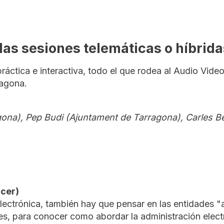
as sesiones telemáticas o híbrida
áctica e interactiva, todo el que rodea al Audio Vide
ragona.
ona), Pep Budi (Ajuntament de Tarragona), Carles B
acer)
ectrónica, también hay que pensar en las entidades "
es, para conocer como abordar la administración elect