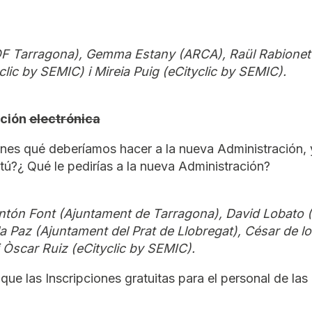
F Tarragona), Gemma Estany (ARCA), Raül Rabionet 
clic by SEMIC) i Mireia Puig (eCityclic by SEMIC).
ación
electrónica
ones qué deberíamos hacer a la nueva Administración, 
 tú?¿ Qué le pedirías a la nueva Administración?
Antón Font (Ajuntament de Tarragona), David Lobato
a Paz (Ajuntament del Prat de Llobregat), César de l
 Òscar Ruiz (eCityclic by SEMIC).
que las Inscripciones gratuitas para el personal de las