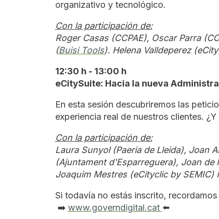
organizativo y tecnológico.
Con la participación de:
Roger Casas (CCPAE), Oscar Parra (CO
(
Buisi Tools
). Helena Valldeperez (eCity
12:30 h - 13:00 h
eCitySuite: Hacia la nueva Administr
En esta sesión descubriremos las petici
experiencia real de nuestros clientes. ¿Y
Con la participación de:
Laura Sunyol (Paeria de Lleida), Joan 
(Ajuntament d'Esparreguera), Joan de l
Joaquim Mestres (eCityclic by SEMIC) i
Si todavía no estás inscrito, recordamos 
➡️
www.governdigital.cat
⬅️