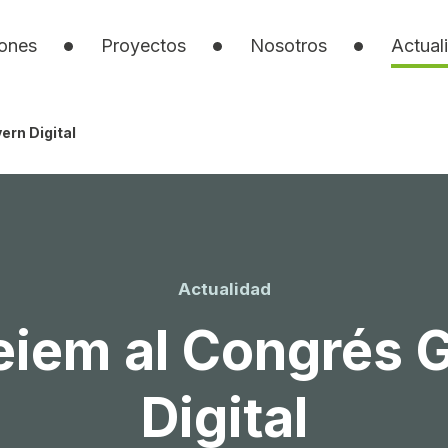
iones
Proyectos
Nosotros
Actual
ern Digital
Actualidad
eiem al Congrés 
Digital