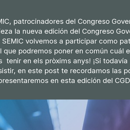
MIC, patrocinadores del Congreso Govern
za la nueva edición del Congreso Gover
y SEMIC volvemos a participar como pa
el que podremos poner en común cuál es
 tenir en els pròxims anys! ¡Si todaví
istir, en este post te recordamos las 
presentaremos en esta edición del CGD