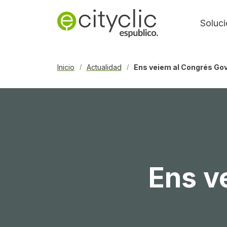
Soluc
Inicio
Actualidad
Ens veiem al Congrés Gov
/
/
Ens v