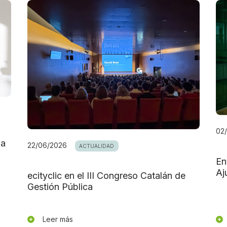
02
da
22/06/2026
ACTUALIDAD
En
Aj
ecityclic en el III Congreso Catalán de
Gestión Pública
Leer más