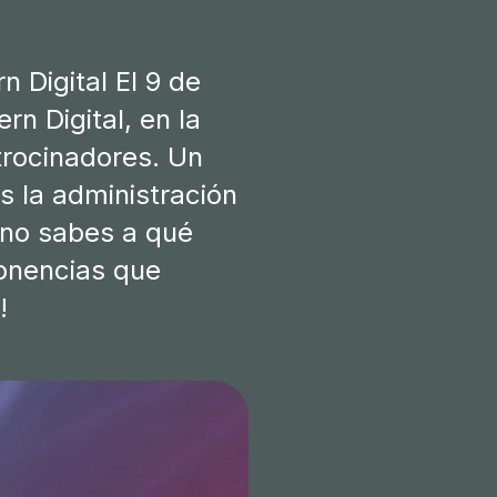
 Digital El 9 de
n Digital, en la
trocinadores. Un
 la administración
a no sabes a qué
ponencias que
!