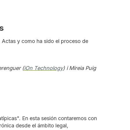
s
o Actas y como ha sido el proceso de
erenguer (
iOn Technology
) i Mireia Puig
atípicas". En esta sesión contaremos con
rónica desde el ámbito legal,