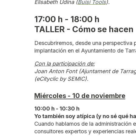
Elisabeth Udina (
Buisi Tools
).
17:00 h - 18:00 h
TALLER - Cómo se hacen l
Descubriremos, desde una perspectiva pr
implantación en el Ayuntamiento de Tar
Con la participación de:
Joan Anton Font (Ajuntament de Tarrag
(eCityclic by SEMIC).
Miércoles - 10 de noviembre
10:00 h - 10:30 h
Yo también soy atípica (y no sé qué h
Cuando hablamos de la administración el
consultores expertos y experiencias real