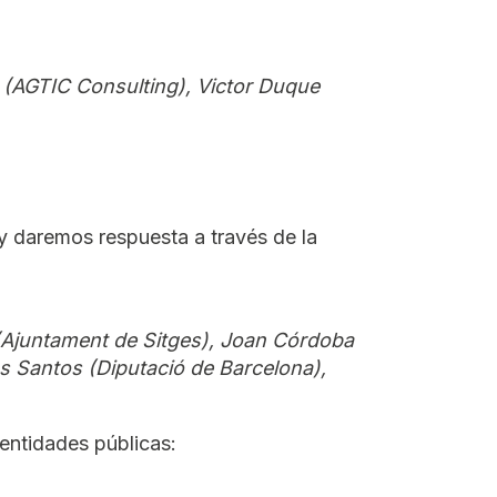
(AGTIC Consulting), Victor Duque
y daremos respuesta a través de la
 (Ajuntament de Sitges), Joan Córdoba
os Santos (Diputació de Barcelona),
 entidades públicas: