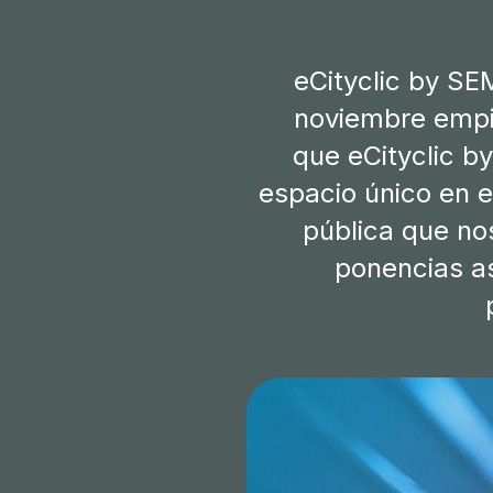
eCityclic by SE
noviembre empie
que eCityclic b
espacio único en 
pública que nos
ponencias as