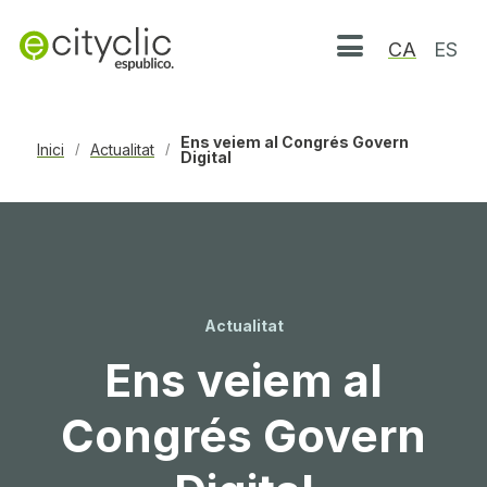
CA
ES
Obrir menú
Ens veiem al Congrés Govern
Inici
Actualitat
/
/
Digital
Actualitat
Ens veiem al
Congrés Govern