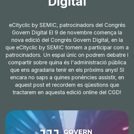
Digital
eCityclic by SEMIC, patrocinadors del Congrés
Govern Digital El 9 de novembre comença la
nova edició del Congrés Govern Digital, en la
que eCityclic by SEMIC tornem a participar com a
patrocinadors. Un espai únic on podrem debatre i
compartir sobre quina és l'administració pública
que ens agradaria tenir en els pròxims anys! Si
encara no saps a quines ponències assistir, en
aquest post et recordem es qüestions que
tractarem en aquesta edició online del CGD!