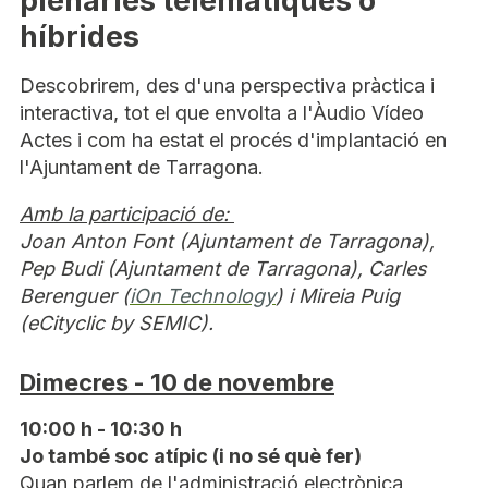
plenàries telemàtiques o
híbrides
Descobrirem, des d'una perspectiva pràctica i
interactiva, tot el que envolta a l'Àudio Vídeo
Actes i com ha estat el procés d'implantació en
l'Ajuntament de Tarragona.
Amb la participació de:
Joan Anton Font (Ajuntament de Tarragona),
Pep Budi (Ajuntament de Tarragona), Carles
Berenguer (
iOn Technology
) i Mireia Puig
(eCityclic by SEMIC).
Dimecres - 10 de novembre
10:00 h - 10:30 h
Jo també soc atípic (i no sé què fer)
Quan parlem de l'administració electrònica,