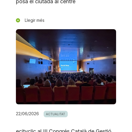
posa el ciutadà al centre
Llegir més
22/06/2026
ACTUALITAT
ecityclic al III Congrés Català de Gestió