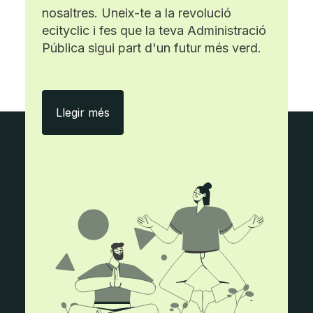
nosaltres. Uneix-te a la revolució
ecityclic i fes que la teva Administració
Pública sigui part d'un futur més verd.
Amb ecityclic, menys paper i més efici
Llegir més