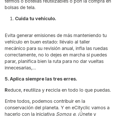
termos o botellas reutilizables o pon la compra en
bolsas de tela.
Cuida tu vehículo.
Evita generar emisiones de más manteniendo tu
vehículo en buen estado: llévalo al taller
mecánico para su revisión anual, infla las ruedas
correctamente, no lo dejes en marcha si puedes
parar, planifica bien la ruta para no dar vueltas
innecesarias,…
5. Aplica siempre las tres erres.
R
educe,
r
eutiliza y
r
ecicla en todo lo que puedas.
Entre todos, podemos contribuir en la
conservación del planeta. Y en eCityclic vamos a
hacerlo con la iniciativa
Somos e
. ¡Únete y