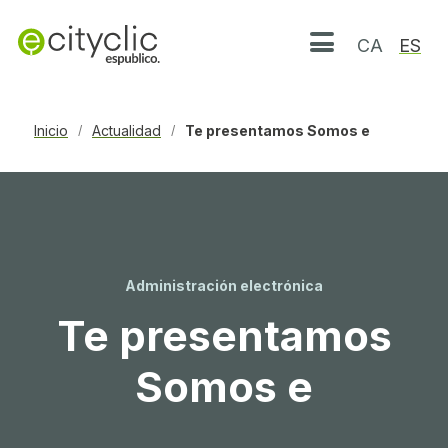
CA
ES
Abrir menú
Inicio
Actualidad
Te presentamos Somos e
/
/
Administración electrónica
Te presentamos
Somos e