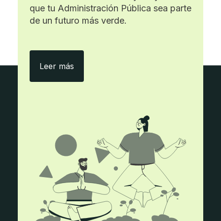
que tu Administración Pública sea parte
de un futuro más verde.
Con ecityclic, menos papel y más eficie
Leer más