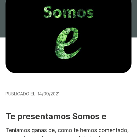
PUBLICADO EL
14/09/2021
Te presentamos Somos e
Teníamos ganas de, como te hemos comentado,