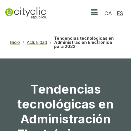
CA
ES
Abrir menú
Tendencias tecnológicas en
Inicio
Actualidad
Administración Electrónica
/
/
para 2022
Tendencias
tecnológicas en
Administración