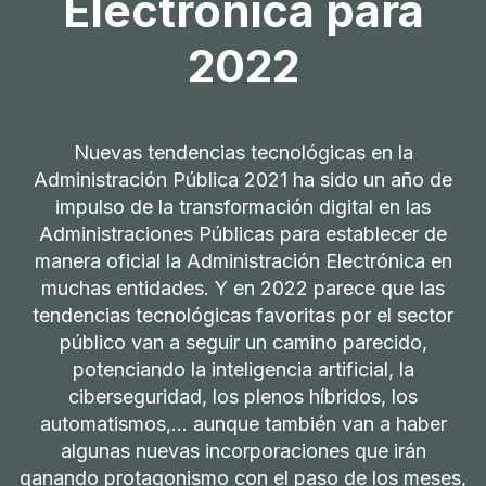
Electrónica para
2022
Nuevas tendencias tecnológicas en la
Administración Pública 2021 ha sido un año de
impulso de la transformación digital en las
Administraciones Públicas para establecer de
manera oficial la Administración Electrónica en
muchas entidades. Y en 2022 parece que las
tendencias tecnológicas favoritas por el sector
público van a seguir un camino parecido,
potenciando la inteligencia artificial, la
ciberseguridad, los plenos híbridos, los
automatismos,… aunque también van a haber
algunas nuevas incorporaciones que irán
ganando protagonismo con el paso de los meses,