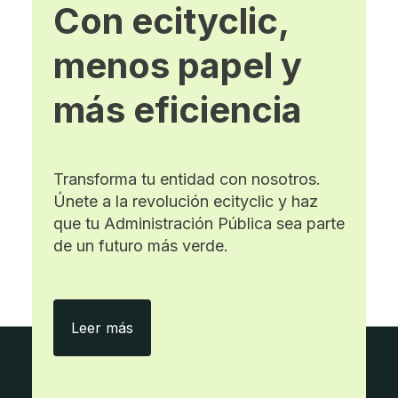
Con ecityclic,
menos papel y
más eficiencia
Transforma tu entidad con nosotros.
Únete a la revolución ecityclic y haz
que tu Administración Pública sea parte
de un futuro más verde.
Con ecityclic, menos papel y más eficie
Leer más