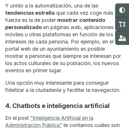
Y unido a la automatización, una de las
C
tendencias estrella
que cada vez coge más
fuerza es la de poder
mostrar contenido
M
personalizado
en páginas web, aplicaciones
móviles u otras plataformas en función de los
Ma
intereses de cada persona. Por ejemplo, en el
portal web de un ayuntamiento es posible
mostrar a personas que siempre se interesan por
los actos culturales de su población, los nuevos
eventos en primer lugar.
Una opción muy interesante para conseguir
fidelizar a la ciudadanía y facilitar la navegación.
4. Chatbots e inteligencia artificial
En el post
“Inteligencia Artificial en la
Administración Pública”
te contamos cuáles son