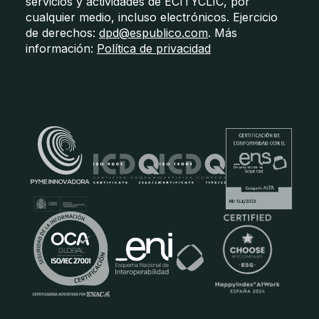
servicios y actividades de ECITYCLIC, por
cualquier medio, incluso electrónicos. Ejercicio
de derechos:
dpd@espublico.com
. Más
información:
Política de privacidad
Certificados