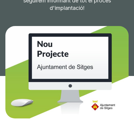
seguirem informant de tot el procés
d'implantació!