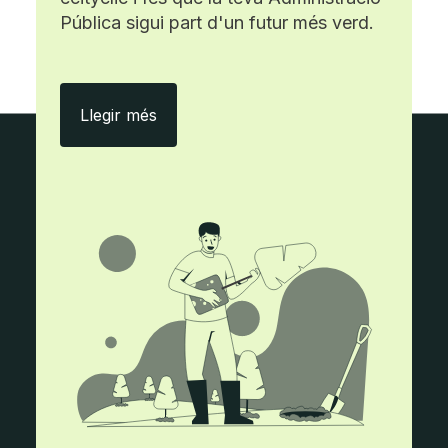
Pública sigui part d'un futur més verd.
Amb ecityclic, menys paper i més efici
Llegir més