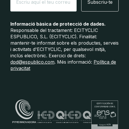
Subscriu-te
Informació bàsica de protecció de dades.
Responsable del tractament: ECITYCLIC
ESPUBLICO, S.L. (ECITYCLIC). Finalitat:
mantenir-te informat sobre els productes, serveis
i activitats d'ECITYCLIC, per qualsevol mitjà,
inclùs electrònic. Exercici de drets:
dpd@espublico.com
. Més informació:
Política de
privacitat