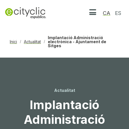
CA
ES
Obrir menú
Implantació Administració
Inici
Actualitat
electrònica - Ajuntament de
/
/
Sitges
Actualitat
Implantació
Administració