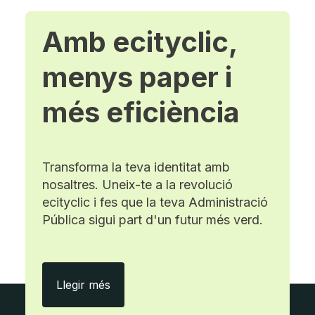
Amb ecityclic,
menys paper i
més eficiència
Transforma la teva identitat amb
nosaltres. Uneix-te a la revolució
ecityclic i fes que la teva Administració
Pública sigui part d'un futur més verd.
Amb ecityclic, menys paper i més efici
Llegir més