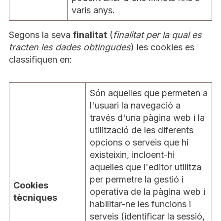
varis anys.
Segons la seva
finalitat
(
finalitat per la qual es
tracten les dades obtingudes
) les cookies es
classifiquen en:
Són aquelles que permeten a
l'usuari la navegació a
través d'una pàgina web i la
utilització de les diferents
opcions o serveis que hi
existeixin, incloent-hi
aquelles que l'editor utilitza
per permetre la gestió i
Cookies
operativa de la pàgina web i
tècniques
habilitar-ne les funcions i
serveis (identificar la sessió,