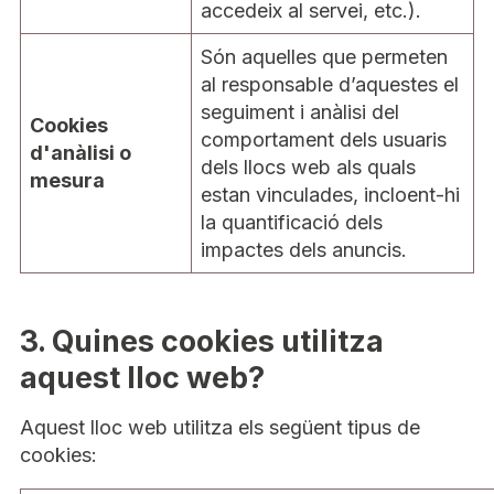
accedeix al servei, etc.).
Són aquelles que permeten
al responsable d’aquestes el
seguiment i anàlisi del
Cookies
comportament dels usuaris
d'anàlisi o
dels llocs web als quals
mesura
estan vinculades, incloent-hi
la quantificació dels
impactes dels anuncis.
3. Quines cookies utilitza
aquest lloc web?
Aquest lloc web utilitza els següent tipus de
cookies: