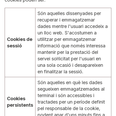
Són aquelles dissenyades per
recuperar i emmagatzemar
dades mentre l'usuari accedeix a
un lloc web. S'acostumen a
Cookies de
utilitzar per emmagatzemar
sessió
informació que només interessa
mantenir per la prestació del
servei sol·licitat per l'usuari en
una sola ocasió i desapareixen
en finalitzar la sessió.
Són aquelles en què les dades
segueixen emmagatzemades al
terminal i són accessibles i
Cookies
tractades per un període definit
persistents
pel responsable de la cookie,
podent anar d'uns minuts fins a