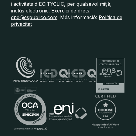
i activitats d'ECITYCLIC, per qualsevol mitjà,
inclùs electrònic. Exercici de drets:
dpd@espublico.com
. Més informació:
Política de
privacitat
Certificats