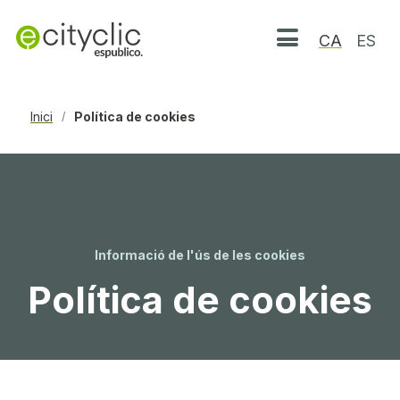
CA
ES
Obrir menú
Inici
Política de cookies
/
Informació de l'ús de les cookies
Política de cookies