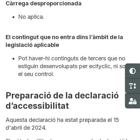
Càrrega desproporcionada
No aplica.
El contingut que no entra dins l’àmbit de la
legislació aplicable
Pot haver-hi continguts de tercers que no
estiguin desenvolupats per ecityclic, ni sota
C
el seu control.
C
Preparació de la declaració
Ma
d’accessibilitat
Aquesta declaració ha estat preparada el 15
d'abril de 2024.