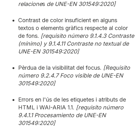
relacione
s
de UNE-EN 301549:2020]
Contrast de color insuficient en alguns
textos o elements gràfics respecte al color
de fons.
[requisito número 9.1.4.3 Contraste
(mínimo) y 9.1.4.11 Contraste no textual de
UNE-EN 301549:2020]
Pèrdua de la visibilitat del focus.
[Requisito
número 9.2.4.7 Foco visible de UNE-EN
301549:2020]
Errors en l'ús de les etiquetes i atributs de
HTML i WAI-ARIA 1.1.
[requisito número
9.4.1.1 Procesamiento de UNE-EN
301549:2020]