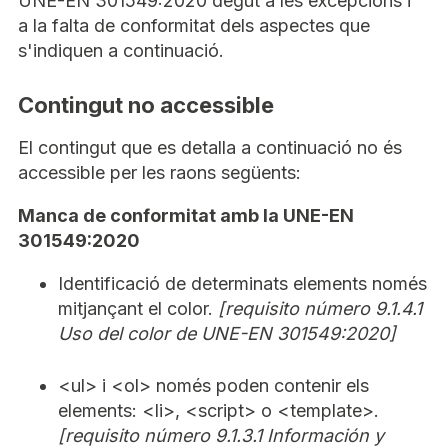
UNE-EN 301549:2020 degut a les excepcions i
a la falta de conformitat dels aspectes que
s'indiquen a continuació.
Contingut no accessible
El contingut que es detalla a continuació no és
accessible per les raons següents:
Manca de conformitat amb la UNE-EN
301549:2020
Identificació de determinats elements només
mitjançant el color.
[requisito número 9.1.4.1
Uso del color de UNE-EN 301549:2020]
<ul> i <ol> només poden contenir els
elements: <li>, <script> o <template>.
[requisito número 9.1.3.1 Información y