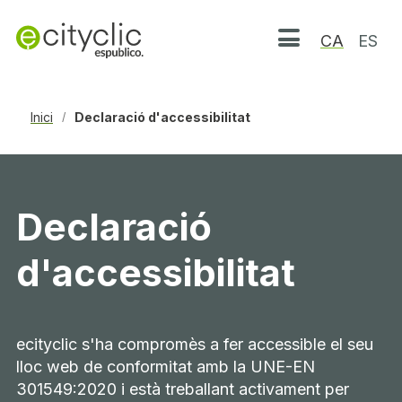
CA
ES
Obrir menú
Inici
Declaració d'accessibilitat
/
Declaració
d'accessibilitat
ecityclic s'ha compromès a fer accessible el seu
lloc web de conformitat amb la UNE-EN
301549:2020 i està treballant activament per