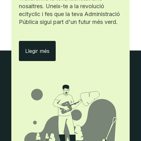
nosaltres. Uneix-te a la revolució
ecityclic i fes que la teva Administració
Pública sigui part d'un futur més verd.
Amb ecityclic, menys paper i més efici
Llegir més