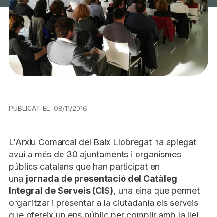
PUBLICAT EL
08/11/2016
L'Arxiu Comarcal del Baix Llobregat ha aplegat
avui a més de 30 ajuntaments i organismes
públics catalans que han participat en
una
jornada de presentació del Catàleg
Integral de Serveis (CIS)
, una eina que permet
organitzar i presentar a la ciutadania els serveis
que ofereix un ens públic per complir amb la llei