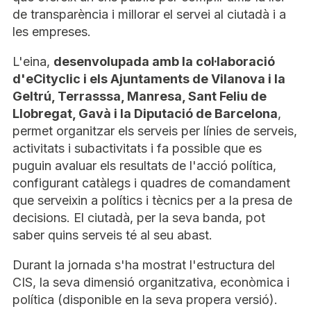
de transparència i millorar el servei al ciutadà i a
les empreses.
L'eina,
desenvolupada amb la col·laboració
d'eCityclic i els Ajuntaments de Vilanova i la
Geltrú, Terrasssa, Manresa, Sant Feliu de
Llobregat, Gavà i la Diputació de Barcelona
,
permet organitzar els serveis per línies de serveis,
activitats i subactivitats i fa possible que es
puguin avaluar els resultats de l'acció política,
configurant catàlegs i quadres de comandament
que serveixin a polítics i tècnics per a la presa de
decisions. El ciutadà, per la seva banda, pot
saber quins serveis té al seu abast.
Durant la jornada s'ha mostrat l'estructura del
CIS, la seva dimensió organitzativa, econòmica i
política (disponible en la seva propera versió).