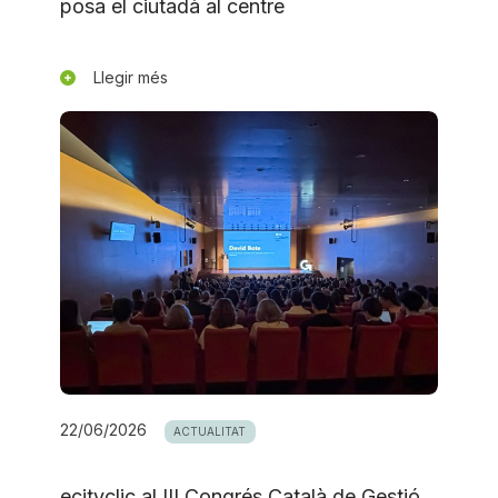
posa el ciutadà al centre
Llegir més
22/06/2026
ACTUALITAT
ecityclic al III Congrés Català de Gestió