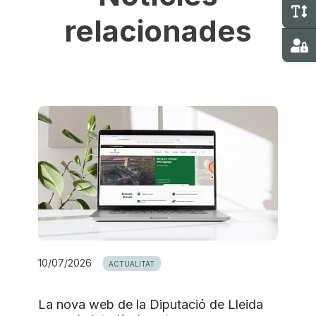
C
relacionades
Ma
10/07/2026
ACTUALITAT
La nova web de la Diputació de Lleida