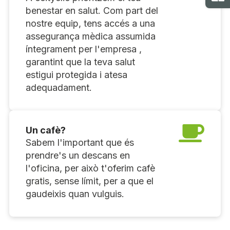
Ma
benestar en salut. Com part del
nostre equip, tens accés a una
assegurança mèdica assumida
íntegrament per l'empresa ,
garantint que la teva salut
estigui protegida i atesa
adequadament.
Un cafè?
Sabem l'important que és
prendre's un descans en
l'oficina, per això t'oferim cafè
gratis, sense límit, per a que el
gaudeixis quan vulguis.