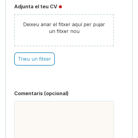
Adjunta el teu CV
Deixeu anar el fitxer aquí per pujar
un fitxer nou
Trieu un fitxer
Comentaris (opcional)