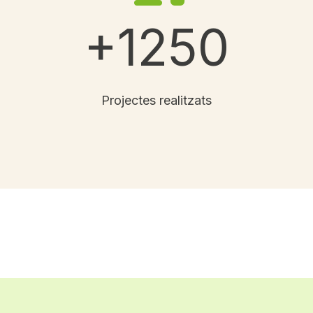
+1250
Projectes realitzats