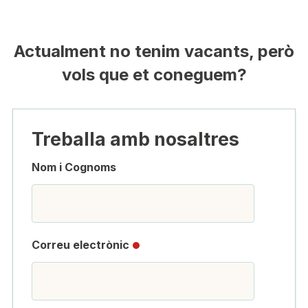
Actualment no tenim vacants
, però
vols que et coneguem?
Treballa amb nosaltres
Nom i Cognoms
Correu electrònic