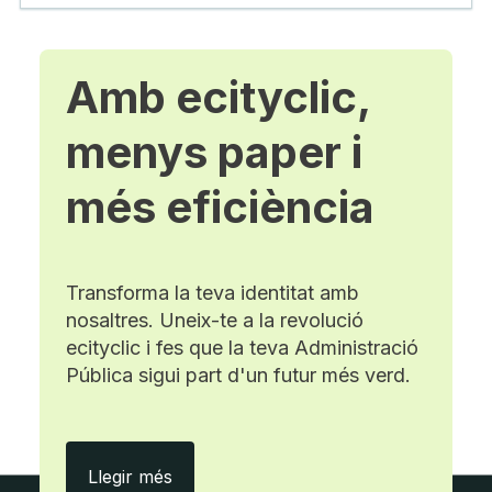
Amb ecityclic,
menys paper i
més eficiència
Transforma la teva identitat amb
nosaltres. Uneix-te a la revolució
ecityclic i fes que la teva Administració
Pública sigui part d'un futur més verd.
Amb ecityclic, menys paper i més efici
Llegir més