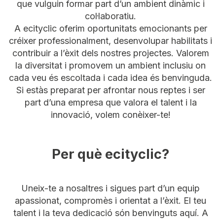
que vulguin formar part d’un ambient dinàmic i
col·laboratiu.
A ecityclic oferim oportunitats emocionants per
créixer professionalment, desenvolupar habilitats i
contribuir a l’èxit dels nostres projectes. Valorem
la diversitat i promovem un ambient inclusiu on
cada veu és escoltada i cada idea és benvinguda.
Si estàs preparat per afrontar nous reptes i ser
part d’una empresa que valora el talent i la
innovació, volem conèixer-te!
Per què ecityclic?
Uneix-te a nosaltres i sigues part d’un equip
apassionat, compromès i orientat a l’èxit. El teu
talent i la teva dedicació són benvinguts aquí. A