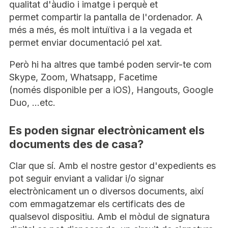
qualitat d'àudio i imatge i perquè et
permet compartir la pantalla de l'ordenador. A
més a més, és molt intuïtiva i a la vegada et
permet enviar documentació pel xat.
Però hi ha altres que també poden servir-te com
Skype, Zoom, Whatsapp, Facetime
(només disponible per a iOS), Hangouts, Google
Duo, ...etc.
Es poden signar electrònicament els
documents des de casa?
Clar que sí. Amb el nostre gestor d'expedients es
pot seguir enviant a validar i/o signar
electrònicament un o diversos documents, així
com emmagatzemar els certificats des de
qualsevol dispositiu. Amb el mòdul de signatura