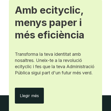
Amb ecityclic,
menys paper i
més eficiència
Transforma la teva identitat amb
nosaltres. Uneix-te a la revolució
ecityclic i fes que la teva Administració
Pública sigui part d'un futur més verd.
Amb ecityclic, menys paper i més efici
Llegir més