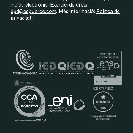
inclùs electrònic. Exercici de drets:
dpd@espublico.com
. Més informació:
Política de
privacitat
Certificats