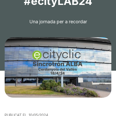
#ecityLAB24
Una jornada per a recordar
PUBLICAT EL
10/05/2024