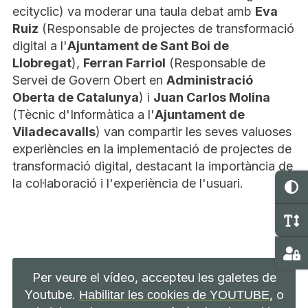
ecityclic) va moderar una taula debat amb
Eva
Ruiz
(Responsable de projectes de transformació
digital a l'
Ajuntament de Sant Boi de
Llobregat
),
Ferran Farriol
(Responsable de
Servei de Govern Obert en
Administració
Oberta de Catalunya
) i
Juan Carlos Molina
(Tècnic d'Informàtica a l'
Ajuntament de
Viladecavalls
) van compartir les seves valuoses
experiències en la implementació de projectes de
transformació digital, destacant la importància de
la col·laboració i l'experiència de l'usuari.
C
C
Ma
Per veure el vídeo, accepteu les galetes de
Youtube.
, o
Habilitar les cookies de YOUTUBE