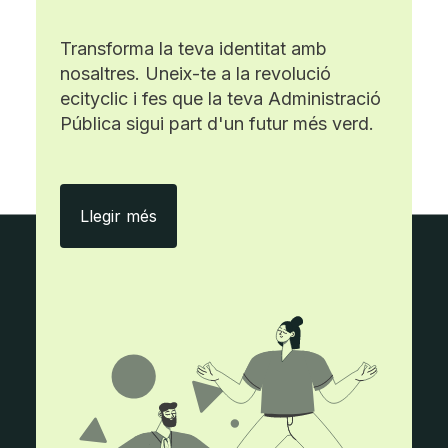
Transforma la teva identitat amb
nosaltres. Uneix-te a la revolució
ecityclic i fes que la teva Administració
Pública sigui part d'un futur més verd.
Amb ecityclic, menys paper i més efici
Llegir més