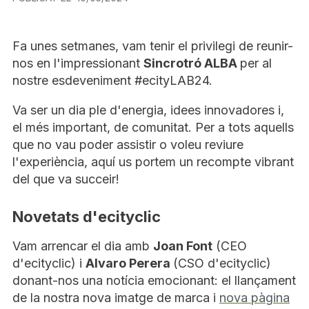
Fa unes setmanes, vam tenir el privilegi de reunir-
nos en l'impressionant
Sincrotró ALBA
per al
nostre esdeveniment #ecityLAB24.
Va ser un dia ple d'energia, idees innovadores i,
el més important, de comunitat. Per a tots aquells
que no vau poder assistir o voleu reviure
l'experiència, aquí us portem un recompte vibrant
del que va succeir!
Novetats d'ecityclic
Vam arrencar el dia amb
Joan Font
(CEO
d'ecityclic) i
Alvaro Perera
(CSO d'ecityclic)
donant-nos una notícia emocionant: el llançament
de la nostra nova imatge de marca i
nova pàgina