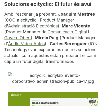
Solucions ecityclic: El futur és avui
Amb l'escenari ja preparat,
Joaquim Mestres
(COO a ecityclic i Product Manager
d'
Administració Electrònica
),
Marc Vicente
(Product Manager de
Comunicació Digital
i
Govern Obert
),
Mireia Puig
(Product Manager
d'
Àudio Vídeo Actes
) i
Carles Berenguer
(ION
Technology) van explorar les nostres solucions
actuals i com aquestes estan preparant el camí
cap a un futur digital transformador.