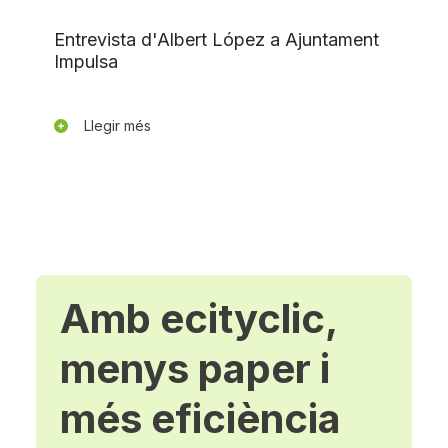
Entrevista d'Albert López a Ajuntament
Impulsa
Llegir més
Amb ecityclic,
menys paper i
més eficiència